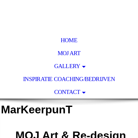
HOME
MOJ ART
GALLERY
INSPIRATIE COACHING/BEDRIJVEN
CONTACT
MarKeerpunT
MOJ Art & Re-design